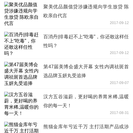
聚美优品颜值贷涉嫌违规向学生放贷 陈
欧亲自代言
2017-09-12
百消丹|排毒赶不上“吃毒”，你还敢这样任
性吗？
2017-09-12
第47届美博会盛大开幕 女性内调祛斑首
选品牌玉妍丸受追捧
2017-09-07
汉方五谷滋蔚，更好喝的养胃米稀,温暖
你的每一天！
2017-08-31
熊猫金库年亏近千万 主打活期产品或涉