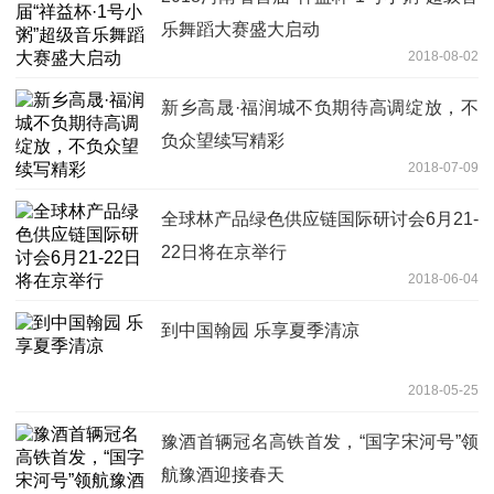
乐舞蹈大赛盛大启动
2018-08-02
新乡高晟·福润城不负期待高调绽放，不
负众望续写精彩
2018-07-09
全球林产品绿色供应链国际研讨会6月21-
22日将在京举行
2018-06-04
到中国翰园 乐享夏季清凉
2018-05-25
豫酒首辆冠名高铁首发，“国字宋河号”领
航豫酒迎接春天