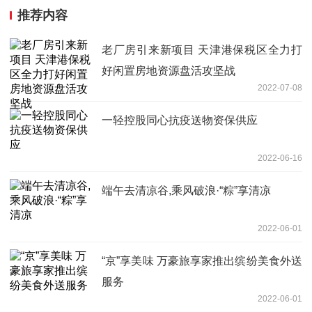
推荐内容
老厂房引来新项目 天津港保税区全力打
好闲置房地资源盘活攻坚战
2022-07-08
一轻控股同心抗疫送物资保供应
2022-06-16
端午去清凉谷,乘风破浪·“粽”享清凉
2022-06-01
“京”享美味 万豪旅享家推出缤纷美食外送
服务
2022-06-01