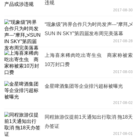
违规
2017-08-30
“现象级”跨界合作只为时尚发声---“摩拜乄
SUN IN SKY”第四届发布周完美落幕
2017-08-28
上海喜来稀肉吃出寄生虫 商家称被索
10万封口费
2017-08-03
金星啤酒集团等企业排污超标被曝光
2017-08-02
同程旅游仅提前1天通知出行取消 拖18天
办签证
2017-08-01