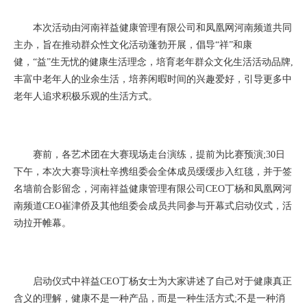
本次活动由河南祥益健康管理有限公司和凤凰网河南频道共同
主办，旨在推动群众性文化活动蓬勃开展，倡导“祥”和康
健，“益”生无忧的健康生活理念，培育老年群众文化生活活动品牌,
丰富中老年人的业余生活，培养闲暇时间的兴趣爱好，引导更多中
老年人追求积极乐观的生活方式。
赛前，各艺术团在大赛现场走台演练，提前为比赛预演;30日
下午，本次大赛导演杜辛携组委会全体成员缓缓步入红毯，并于签
名墙前合影留念，河南祥益健康管理有限公司CEO丁杨和凤凰网河
南频道CEO崔津侨及其他组委会成员共同参与开幕式启动仪式，活
动拉开帷幕。
启动仪式中祥益CEO丁杨女士为大家讲述了自己对于健康真正
含义的理解，健康不是一种产品，而是一种生活方式;不是一种消