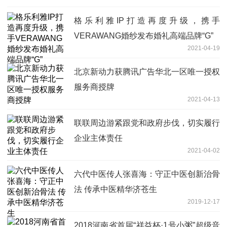
格乐利雅IP打造再度升级，携手
VERAWANG婚纱发布婚礼高端品牌“G”
2021-04-19
北京新动力获腾讯广告华北一区唯一授权
服务商授牌
2021-04-13
联联周边游紧跟党和政府步伐，切实履行
企业主体责任
2021-04-02
六代中医传人张喜海：守正中医创新治骨
法 传承中医精华济苍生
2019-12-17
2018河南省首届“祥益杯·1号小粥”超级音