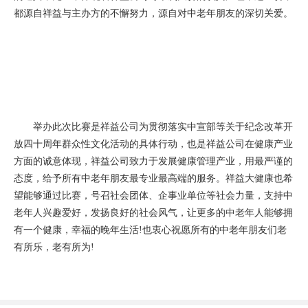
都源自祥益与主办方的不懈努力，源自对中老年朋友的深切关爱。
举办此次比赛是祥益公司为贯彻落实中宣部等关于纪念改革开
放四十周年群众性文化活动的具体行动，也是祥益公司在健康产业
方面的诚意体现，祥益公司致力于发展健康管理产业，用最严谨的
态度，给予所有中老年朋友最专业最高端的服务。祥益大健康也希
望能够通过比赛，号召社会团体、企事业单位等社会力量，支持中
老年人兴趣爱好，发扬良好的社会风气，让更多的中老年人能够拥
有一个健康，幸福的晚年生活!也衷心祝愿所有的中老年朋友们老
有所乐，老有所为!