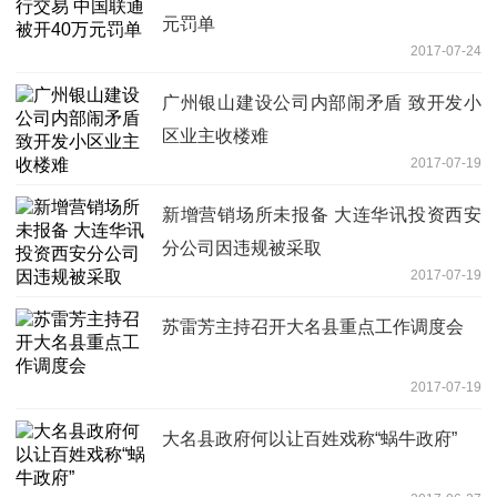
元罚单
2017-07-24
广州银山建设公司内部闹矛盾 致开发小
区业主收楼难
2017-07-19
新增营销场所未报备 大连华讯投资西安
分公司因违规被采取
2017-07-19
苏雷芳主持召开大名县重点工作调度会
2017-07-19
大名县政府何以让百姓戏称“蜗牛政府”