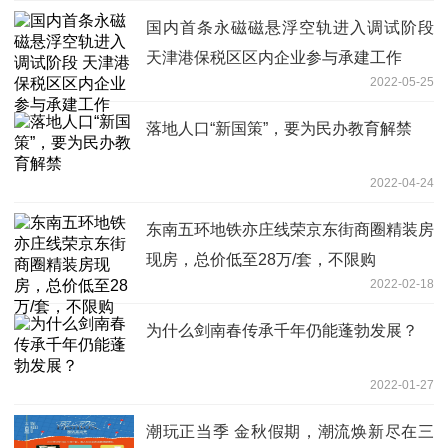
国内首条永磁磁悬浮空轨进入调试阶段
天津港保税区区内企业参与承建工作
2022-05-25
落地人口“新国策”，要为民办教育解禁
2022-04-24
东南五环地铁亦庄线荣京东街商圈精装房
现房，总价低至28万/套，不限购
2022-02-18
为什么剑南春传承千年仍能蓬勃发展？
2022-01-27
潮玩正当季 金秋假期，潮流焕新尽在三