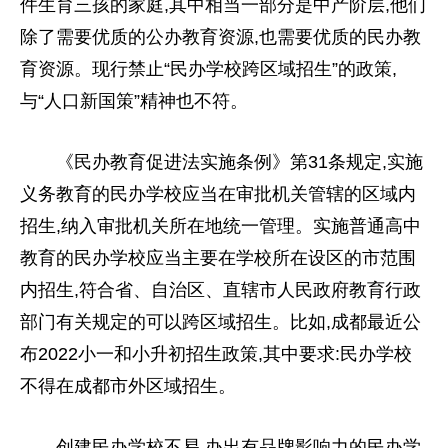
件生育三孩的家庭,其中相当一部分是中产阶层,他们
除了需要优质的公办教育资源,也需要优质的民办教
育资源。现行禁止“民办学校跨区域招生”的政策,
与“人口新国策”精神也不符。
《民办教育促进法实施条例》第31条规定,实施
义务教育的民办学校应当在审批机关管辖的区域内
招生,纳入审批机关所在地统一管理。实施普通高中
教育的民办学校应当主要在学校所在设区的市范围
内招生,符合省、自治区、直辖市人民
政府
教育行政
部门有关规定的可以跨区域招生。比如,成都最
近
公
布2022小一和小升初招生政策,其中要求:民办学校
不得在成都市外区域招生。
创建民办学校不易,办出有品牌影响力的民办学