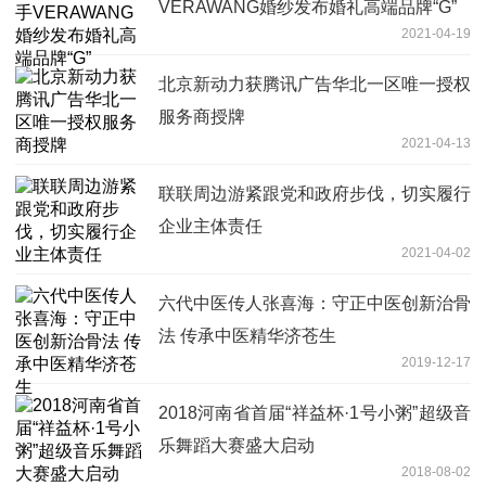
VERAWANG婚纱发布婚礼高端品牌“G”
2021-04-19
北京新动力获腾讯广告华北一区唯一授权
服务商授牌
2021-04-13
联联周边游紧跟党和政府步伐，切实履行
企业主体责任
2021-04-02
六代中医传人张喜海：守正中医创新治骨
法 传承中医精华济苍生
2019-12-17
2018河南省首届“祥益杯·1号小粥”超级音
乐舞蹈大赛盛大启动
2018-08-02