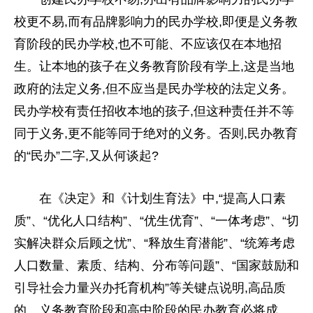
校更不易,而有品牌影响力的民办学校,即便是义务教
育阶段的民办学校,也不可能、不应该仅在本地招
生。让本地的孩子在义务教育阶段有学上,这是当地
政府
的法定义务,但不应当是民办学校的法定义务。
民办学校有责任招收本地的孩子,但这种责任并不等
同于义务,更不能等同于绝对的义务。否则,民办教育
的“民办”二字,又从何谈起?
在《决定》和《计划生育法》中,“提高人口素
质”、“优化人口结构”、“优生优育”、“一体考虑”、“切
实解决群众后顾之忧”、“释放生育潜能”、“统筹考虑
人口数量、素质、结构、分布等问题”、“
国家
鼓励和
引导社会力量兴办托育机构”等关键点说明,高品质
的、义务教育阶段和高中阶段的民办教育必将成