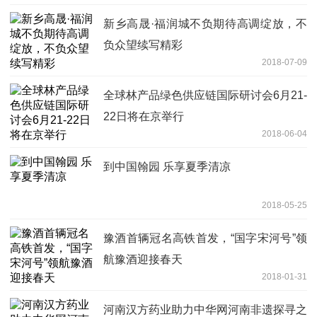
新乡高晟·福润城不负期待高调绽放，不
负众望续写精彩
2018-07-09
全球林产品绿色供应链国际研讨会6月21-
22日将在京举行
2018-06-04
到中国翰园 乐享夏季清凉
2018-05-25
豫酒首辆冠名高铁首发，“国字宋河号”领
航豫酒迎接春天
2018-01-31
河南汉方药业助力中华网河南非遗探寻之