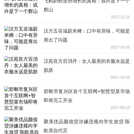
飞鹤奶粉逆势增长的真相：或许是下一个
辉山
2017-11-21
汉方五谷滋蔚米稀：口中有异味，可能是
胃出了问题
2017-10-20
汉苑良方百消丹：女人最美的衣服永远是
肌肤
2017-10-10
邯郸市复兴区首个互联网+智慧型菜市场
即将完工开业
2017-09-13
聚美优品颜值贷涉嫌违规向学生放贷 陈
欧亲自代言