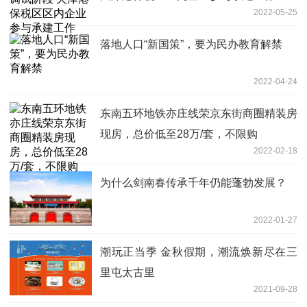
2022-05-25
落地人口“新国策”，要为民办教育解禁
2022-04-24
东南五环地铁亦庄线荣京东街商圈精装房
现房，总价低至28万/套，不限购
2022-02-18
为什么剑南春传承千年仍能蓬勃发展？
2022-01-27
潮玩正当季 金秋假期，潮流焕新尽在三
里屯太古里
2021-09-28