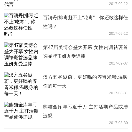
2017-09-12
百消丹|排毒赶不上“吃毒”，你还敢这样任
性吗？
2017-09-12
第47届美博会盛大开幕 女性内调祛斑首
选品牌玉妍丸受追捧
2017-09-07
汉方五谷滋蔚，更好喝的养胃米稀,温暖
你的每一天！
2017-08-31
熊猫金库年亏近千万 主打活期产品或涉
违规
2017-08-30