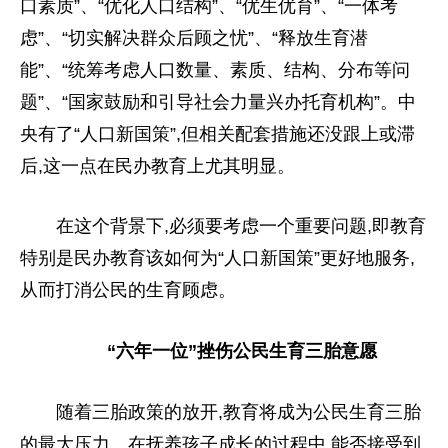
口素质”、“优化人口结构”、“优生优育”、“一体考
虑”、“切实解决群众后顾之忧”、“释放生育潜
能”、“统筹考虑人口数量、素质、结构、分布等问
题”、“
国家
鼓励和引导社会力量兴办托育机构”。
中
央
有了“人口新国策”,但相关配套措施还没跟上或滞
后,这一点在民办教育上尤其明显。
在这个背景下,必须要考虑一个重要问题,即教育
特别是民办教育该如何为“人口新国策”更好地服务,
从而打消公民的生育顾虑。
“六年一位”挫伤公民生育三胎意愿
随着三胎政策的放开,教育将成为公民生育三胎
的最大压力。在抚养孩子成长的过程中,能否接受到