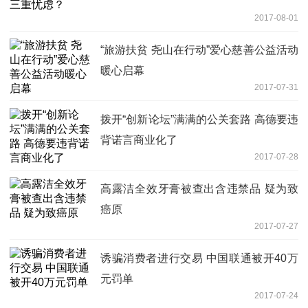
2017-08-01
“旅游扶贫 尧山在行动”爱心慈善公益活动
暖心启幕
2017-07-31
拨开“创新论坛”满满的公关套路 高德要违
背诺言商业化了
2017-07-28
高露洁全效牙膏被查出含违禁品 疑为致
癌原
2017-07-27
诱骗消费者进行交易 中国联通被开40万
元罚单
2017-07-24