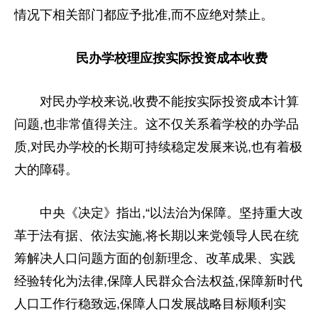
情况下相关部门都应予批准,而不应绝对禁止。
民办学校理应按实际
投资
成本收费
对民办学校来说,收费不能按实际
投资
成本计算
问题,也非常值得关注。这不仅关系着学校的办学品
质,对民办学校的长期可持续稳定发展来说,也有着极
大的障碍。
中央
《决定》指出,“以法治为保障。坚持重大改
革于法有据、依法实施,将长期以来党
领导
人
民在统
筹解决人口问题方面的创新理念、改革成果、实践
经验转化为
法律
,保障人民群众合法权益,保障
新时代
人口工作行稳致远,保障人口发展战略目标顺利实