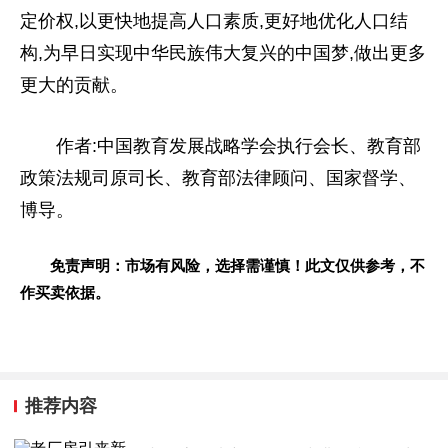
定价权,以更快地提高人口素质,更好地优化人口结
构,为早日实现中华民族伟大复兴的
中国
梦,做出更多
更大的贡献。
作者:
中国
教育发展战略学会执行
会长
、教育部
政策法规司原司长、教育部
法律
顾问、
国家
督学、
博导。
免责声明：市场有风险，选择需谨慎！此文仅供参考，不
作买卖依据。
推荐内容