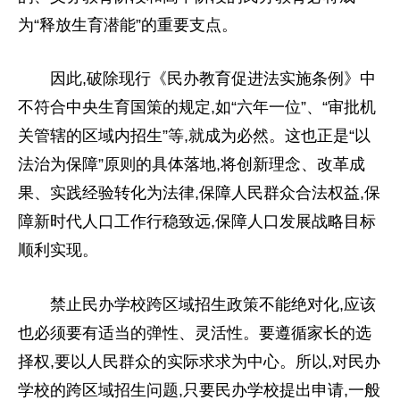
为“释放生育潜能”的重要支点。
因此,破除现行《民办教育促进法实施条例》中
不符合
中央
生育国策的规定,如“六年一位”、“审批机
关管辖的区域内招生”等,就成为必然。这也正是“以
法治为保障”原则的具体落地,将创新理念、改革成
果、实践经验转化为
法律
,保障人民群众合法权益,保
障
新时代
人口工作行稳致远,保障人口发展战略目标
顺利实现。
禁止民办学校跨区域招生政策不能绝对化,应该
也必须要有适当的弹
性
、灵活
性
。要遵循家长的选
择权,要以人民群众的实际求求为中心。所以,对民办
学校的跨区域招生问题,只要民办学校提出申请,一般