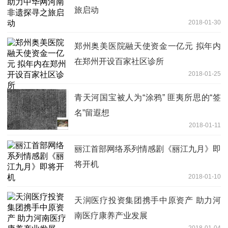
旅启动
2018-01-30
郑州奥美医院融天使资金一亿元 拟年内
在郑州开设百家社区诊所
2018-01-25
青天河国宝被人为“涂鸦” 匪夷所思的“签
名”留遐想
2018-01-11
丽江首部网络系列情感剧《丽江九月》即
将开机
2018-01-10
天润医疗投资集团携手中原资产 助力河
南医疗康养产业发展
2018-01-04