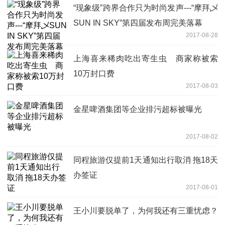
“现象级”跨界合作只为时尚发声---“摩拜乄
SUN IN SKY”第四届发布周完美落幕
2017-08-28
上海喜来稀肉吃出寄生虫 商家称被索
10万封口费
2017-08-03
金星啤酒集团等企业排污超标被曝光
2017-08-02
同程旅游仅提前1天通知出行取消 拖18天
办签证
2017-08-01
王小川要脱单了，为何我还有三重忧虑？