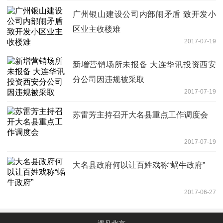
广州银山建设公司内部闹矛盾 致开发小
区业主收楼难
2017-07-19
新增营销场所未报备 大连华讯投资西安
分公司因违规被采取
2017-07-19
苏雷芳主持召开大名县重点工作调度会
2017-07-19
大名县政府何以让百姓戏称“蜗牛政府”
2017-06-27