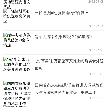
2022-07-08
一轻控股同心抗疫送物资保供应
2022-06-16
端午去清凉谷,乘风破浪·“粽”享清凉
2022-06-01
“京”享美味 万豪旅享家推出缤纷美食外送
服务
2022-06-01
国内首条永磁磁悬浮空轨进入调试阶段
天津港保税区区内企业参与承建工作
2022-05-25