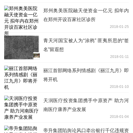
郑州奥美医院融天使资金一亿元 拟年内
在郑州开设百家社区诊所
2018-01-25
青天河国宝被人为“涂鸦” 匪夷所思的“签
名”留遐想
2018-01-11
丽江首部网络系列情感剧《丽江九月》即
将开机
2018-01-10
天润医疗投资集团携手中原资产 助力河
南医疗康养产业发展
2018-01-04
帝升集团陷舆论风口牵出银行千亿违规资