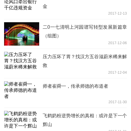
金
2017-12-13
二0一七清明上河园谱写转型发展新篇章
（组图）
2017-12-06
压力压坏了胃？找汉方五谷滋蔚米稀来解
救
2017-12-04
师者崔舜一，传承师德的布道者
2017-11-30
飞鹤奶粉逆势增长的真相：或许是下一个
辉山