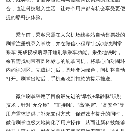
合，也让科技融入生活，让每个用户都有机会享受更便
捷的酷科技体验。
乘车前，乘客只需在大兴机场线各站自动售票处的
刷掌注册机录入掌纹，并在微信小程序“北京地铁刷掌
乘车”完成授权后即开通刷掌乘车功能。乘坐地铁时，
乘客需找到带有圆环标志的刷掌闸机，将掌心面对圆环
内的识别区。完成识别后，圆环变为绿色，闸机将自动
打开。刷掌出站后，手机会收到扣款的提示推送。
微信刷掌采用了目前最先进的“掌纹+掌静脉”识别
技术，针对“无介质”、“非接触”、“高便捷”、“高安全”等
用户需求提供了补充支付方式。促进效率提升的同时，
微信刷掌也极大地简化了用户操作，从而让新科技能够