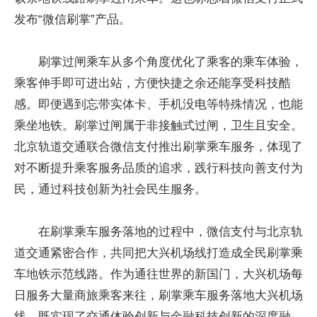
发布“微信刷掌”产品。
刷掌过闸乘车从多个角度优化了乘客的乘车体验，
乘客伸手即可进出站，方便快捷之余还能享受科技酷
感。即便遇到忘带实体卡、手机没电等特殊情况，也能
乘坐地铁。刷掌过闸属于非接触式过闸，卫生且安全。
北京轨道交通联合微信支付推出刷掌乘车服务，体现了
对不断提升乘客服务品质的追求，践行科技向善支付为
民，通过科技创新为社会民生服务。
在刷掌乘车服务落地的过程中，微信支付与北京轨
道交通紧密合作，共同把大兴机场线打造成全民刷掌乘
车地铁示范线路。作为通往世界的新国门，大兴机场每
日服务大量商旅乘客来往，刷掌乘车服务落地大兴机场
线，既实现了交通体验创新与金融科技创新的深度融