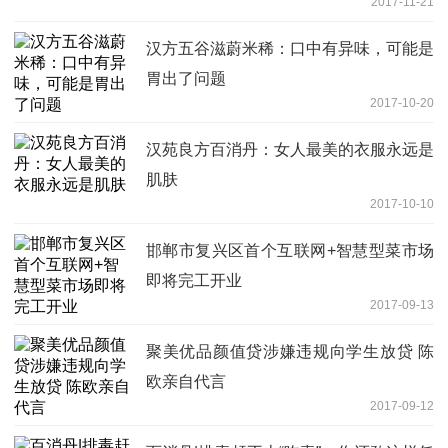
2017-11-21
汉方五谷滋蔚米稀：口中有异味，可能是
胃出了问题
2017-10-20
汉苑良方百消丹：女人最美的衣服永远是
肌肤
2017-10-10
邯郸市复兴区首个互联网+智慧型菜市场
即将完工开业
2017-09-13
聚美优品颜值贷涉嫌违规向学生放贷 陈
欧亲自代言
2017-09-12