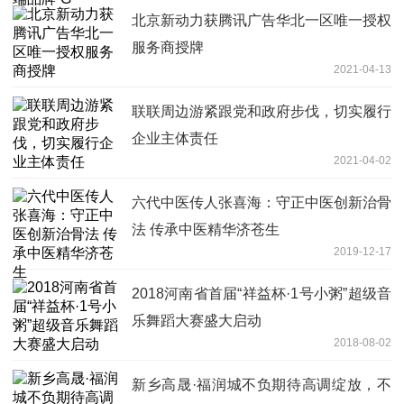
北京新动力获腾讯广告华北一区唯一授权
服务商授牌
2021-04-13
联联周边游紧跟党和政府步伐，切实履行
企业主体责任
2021-04-02
六代中医传人张喜海：守正中医创新治骨
法 传承中医精华济苍生
2019-12-17
2018河南省首届“祥益杯·1号小粥”超级音
乐舞蹈大赛盛大启动
2018-08-02
新乡高晟·福润城不负期待高调绽放，不