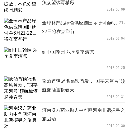
负众望续写精彩
2018-07-09
全球林产品绿色供应链国际研讨会6月21-
22日将在京举行
2018-06-04
到中国翰园 乐享夏季清凉
2018-05-25
豫酒首辆冠名高铁首发，“国字宋河号”领
航豫酒迎接春天
2018-01-31
河南汉方药业助力中华网河南非遗探寻之
旅启动
2018-01-30