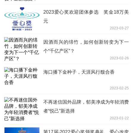
2023爱心奖欢迎团体参选 奖金18万美
元
2023-03-27
因酒而兴的绵竹，如何创新转变为下一
个“千亿产区”？
2023-02-26
海口播下金种子，天涯风行馥合香
2023-02-25
不再迷信国外品牌，郁美净成为年轻消费
者“悦己”新选择
2023-01-22
第17届‧2022爱心奖颁奖典礼 爱心改变