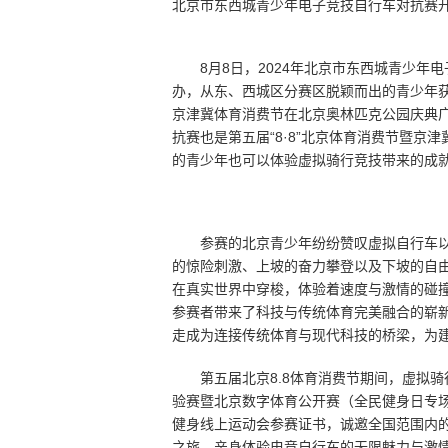
北京市东西城青少年电子
竞技
自行车对抗赛
8月8日，2024年北京市东西城青少年电
办，从东、西城区分赛区脱颖而出的青少年获
京津冀体育消费节在北京奥林匹克公园庆典广
抗赛也是第五届“8·8”北京体育消费节暨
的青少年也可以体验虚拟骑行
竞技
带来的成
参赛的北京青少年纷纷赞叹虚拟自行车
的惊险刺激、上坡的奋力攀登以及下坡的自
在真实世界中穿梭，体验着速度与激情的碰
参赛者带来了科技与传统体育完美融合的崭
走成为连接传统体育与现代科技的桥梁，为
第五届北京8.8体育消费节期间，虚拟骑
验赛暨北京数字体育公开赛（全民健身日专
健身线上运动会参赛证书，诚邀全国范围内
之旅，亲身体验电竞自行车的无限魅力与激