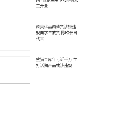
工开业
聚美优品颜值贷涉嫌违
规向学生放贷 陈欧亲自
代言
熊猫金库年亏近千万 主
打活期产品或涉违规