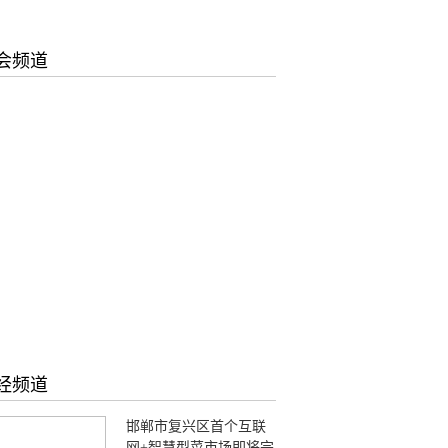
会频道
经频道
邯郸市复兴区首个互联
网+智慧型菜市场即将完