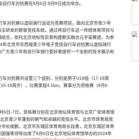
技
自行车对抗赛在8月6日-8月8日成功举办。
行车对抗赛以虚拟骑行运动为竞赛项目，面向北京市青少年
自主研发的数智
竞技
系统，通过将自行车这一传统体育项目与
相结合，依托北京地标
性
实景构建数实融合元宇宙赛道，为参
24年北京市东西城青少年电子
竞技
自行车对抗赛以虚拟骑行
为广大青少年和自行车骑行爱好者提供一个全新的技术展示和
行车对抗赛共设置三个组别，分别是男子U18组（17-18周
（15-18周岁），比赛里程4.1km。赛事分为资格赛（8月6
月6日-7日，资格赛分别在北京地坛体育馆与北京广安体育馆
了北京青少年蓬勃的朝气和卓越的
竞技
水
平
。北京市体育局党
秘书长侯鹏，北京市东城区体育局局长段勇，北京东城区体育
国强等领导出席了8月6日在北京地坛体育馆举办的2024年