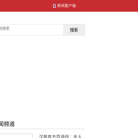
新闻客户端
搜索
闻频道
汉苑良方百消丹：女人