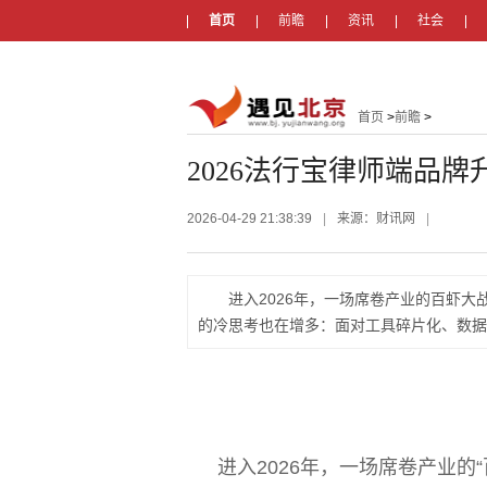
首页
前瞻
资讯
社会
首页
>
前瞻
>
2026法行宝律师端品
2026-04-29 21:38:39
|
来源：财讯网
|
进入2026年，一场席卷产业的百虾大
的冷思考也在增多：面对工具碎片化、数据裸
进入2026年，一场席卷产业的