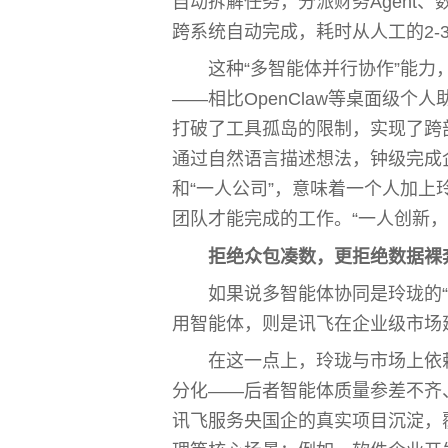
自动拆解任务，分派财务Agent、数
跨系统自动完成，耗时从人工的2-
这种“多智能体并行协作”能力
——相比OpenClaw等桌面级个
打破了工具孤岛的限制，实现了跨部
通过自然语言描述想法，钟级完成
和“一人公司”，意味着一个人加上玲珑
团队才能完成的工作。“一人创新
拒绝众包凑数，
更
拒绝数据裸
如果说多智能体协同是玲珑的“
用智能体，则是讯飞在企业级市场建
在这一点上，玲珑与市场上依赖
分化——后者智能体质量参差不齐、
讯飞服务央国企的真实项目沉淀，