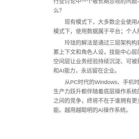
行业讨论中一个被长期忽视的问题
么？
现有模式下，大多数企业使用A
模式下，使用数据属于平台；个人
玲珑的解法是通过三层架构构
累上下文和角色人设，技能中心层
空间层让业务经验持续沉淀、可被
和AI能力，永远留在企业。
从PC时代的Windows、手机时
生产力跃升都伴随着底层操作系统
之间的竞争，终将不在于谁拥有更
能、越用越聪明的AI操作系统。