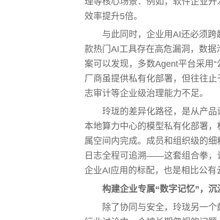
理等核心场景：例如，软件企业开
效率提升5倍。
与此同时，企业用AI还必须跨
款热门AI工具存在高危漏洞，数
案可以发现，多数Agent平台采用
厂商虽提供私有化部署，但往往止
志审计等企业级治理能力不足。
玲珑的差异化路径，是从产品
本地算力中心的模型私有化部署，
属空间内完成。成员和组织级的细
日志全程可追溯——这套组合拳，
企业AI应用的标配，也是相比公
构建企业专属“
数字记忆
”，沉
除了协同与安全，玲珑另一个