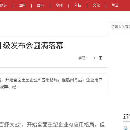
财经
国内
国际
金融
科技
文化
生活
牌升级发布会圆满落幕
字号：
战，开始全面重塑企业AI应用格局。但热闹背后，企业用户
奔、经...
新
“百虾大战”，开始全面重塑企业AI应用格局。但