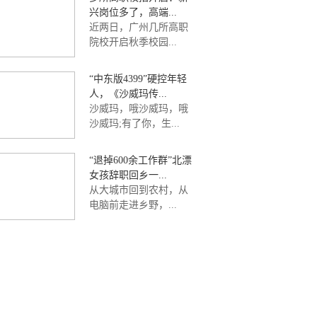
兴岗位多了，高端...
近两日，广州几所高职
院校开启秋季校园...
“中东版4399”硬控年轻
人，《沙威玛传...
沙威玛，哦沙威玛，哦
沙威玛;有了你，生...
“退掉600余工作群”北漂
女孩辞职回乡一...
从大城市回到农村，从
电脑前走进乡野，...