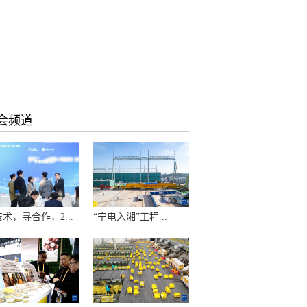
会频道
术，寻合作，2...
“宁电入湘”工程...