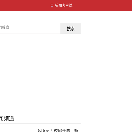
新闻客户端
搜索
闻频道
多所高职校招开启：新