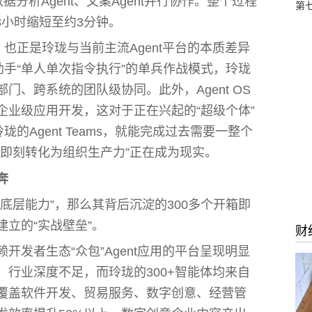
据分析Agent、文案Agent并行协作。整个过程
第七
3小时缩短至约3分钟。
，也正是玲珑与当前主流Agent平台的本质差异
人助手“单人单次指令执行”的单兵作战模式，玲珑
门、跨系统的团队级协同。此外，Agent OS
企业级应用开发，这对于正在兴起的“超级个体”
的Agent Teams，就能完成过去需要一整个
，即刻转化为组织生产力”正在成为现实。
奔
底层能力”，那么其背后沉淀的300多个开箱即
立的“实战壁垒”。
财
开发者生态“众包”Agent应用的平台呈现明显
行业深度不足，而玲珑的300+智能体均来自
覆盖软件开发、贸易服务、数字创意、经营管