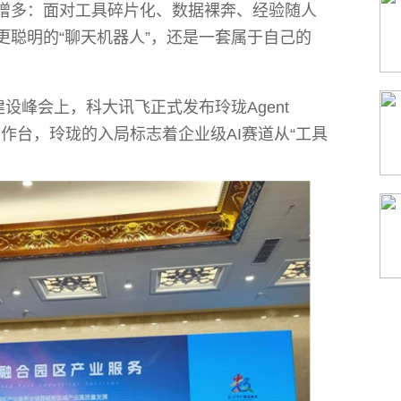
增多：面对工具碎片化、数据裸奔、经验随人
更聪明的“聊天机器人”，还是一套属于自己的
建设峰会上，科大讯飞正式发布玲珑Agent
工作台，玲珑的入局标志着企业级AI赛道从“工具