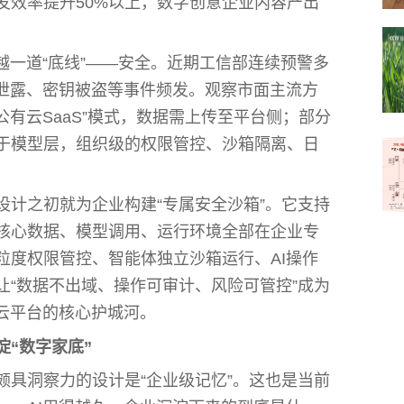
发效率提升50%以上，数字创意企业内容产出
越一道“底线”——安全。近期工信部连续预警多
据泄露、密钥被盗等事件频发。观察市面主流方
“公有云SaaS”模式，数据需上传至平台侧；部分
于模型层，组织级的权限管控、沙箱隔离、日
设计之初就为企业构建“专属安全沙箱”。它支持
核心数据、模型调用、运行环境全部在企业专
粒度权限管控、智能体独立沙箱运行、AI操作
让“数据不出域、操作可审计、风险可管控”成为
有云平台的核心护城河。
淀“数字家底”
颇具洞察力的设计是“企业级记忆”。这也是当前