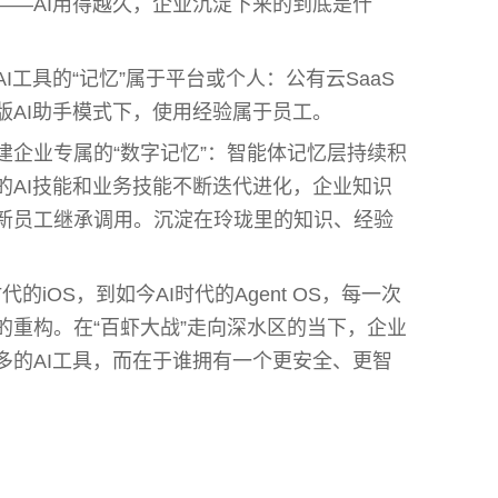
——AI用得越久，企业沉淀下来的到底是什
I工具的“记忆”属于平台或个人：公有云SaaS
版AI助手模式下，使用经验属于员工。
建企业专属的“数字记忆”：智能体记忆层持续积
的AI技能和业务技能不断迭代进化，企业知识
新员工继承调用。沉淀在玲珑里的知识、经验
代的iOS，到如今AI时代的Agent OS，每一次
的重构。在“百虾大战”走向深水区的当下，企业
多的AI工具，而在于谁拥有一个更安全、更智