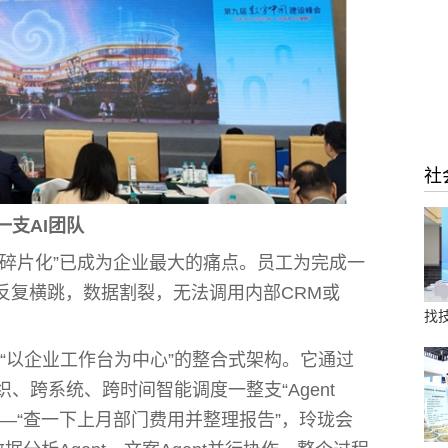
社
一支AI团队
“碎片化”已成为企业最大的痛点。员工为完成一
反复横跳，数据割裂，无法调用内部CRM或
找技
，是“以企业工作台为中心”的整合式架构。它通过
、跨系统、跨时间智能调度一整支“Agent
——“查一下上月部门费用并整理报告”，玲珑会