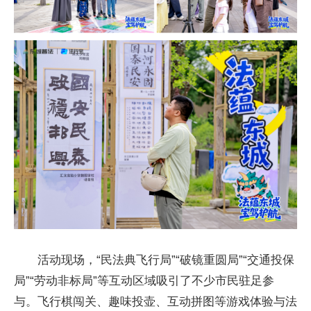
活动现场，“民法典飞行局”“破镜重圆局”“交通投保
局”“劳动非标局”等互动区域吸引了不少市民驻足参
与。飞行棋闯关、趣味投壶、互动拼图等游戏体验与法