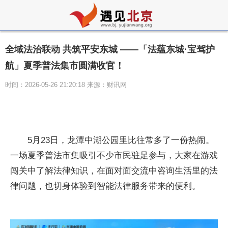
全域法治联动 共筑平安东城 ——「法蕴东城·宝驾护
航」夏季普法集市圆满收官！
时间：2026-05-26 21:20:18 来源：财讯网
5月23日，龙潭中湖公园里比往常多了一份热闹。
一场夏季普法市集吸引不少市民驻足参与，大家在游戏
闯关中了解法律知识，在面对面交流中咨询生活里的法
律问题，也切身体验到智能法律服务带来的便利。