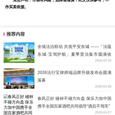
作买卖依据。
推荐内容
全域法治联动 共筑平安东城 ——「法蕴
东城·宝驾护航」夏季普法集市圆满收
2026-05-26
官！
2026法行宝律师端品牌升级发布会圆满
落幕
2026-04-29
春风正好 碰杯不碰方向盘 保乐力加中国
携手全国百家酒吧共同倡导“酒后不驾车”
2026-03-27