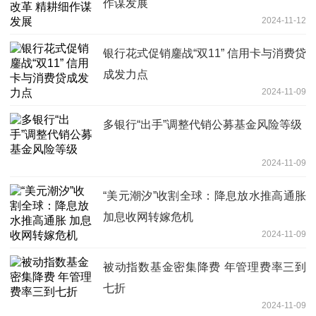
作谋发展
2024-11-12
银行花式促销鏖战“双11” 信用卡与消费贷
成发力点
2024-11-09
多银行“出手”调整代销公募基金风险等级
2024-11-09
“美元潮汐”收割全球：降息放水推高通胀
加息收网转嫁危机
2024-11-09
被动指数基金密集降费 年管理费率三到
七折
2024-11-09