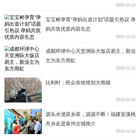
2024-11-12
宝宝树孕育“孕妈出道计划”话题引热议 孕
妈共筑优质内容生态
2024-11-12
成都环球中心天堂洲际大饭店易主，新业
主为东方雨虹
2024-11-12
比利时：民众依依惜别大熊猫
2024-11-12
源头水沏原乡茶，源源不断！福建安溪桃
舟乡走进泉州古城推介
2024-11-12