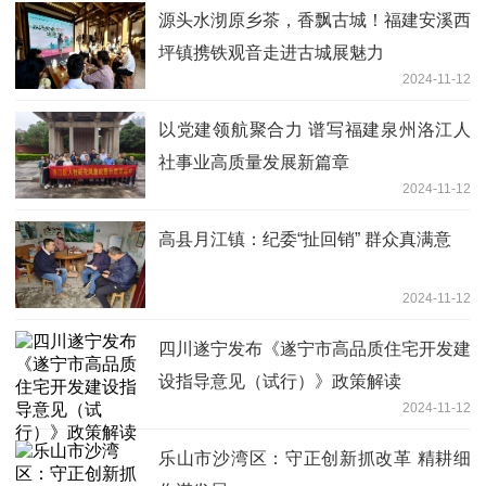
源头水沏原乡茶，香飘古城！福建安溪西
坪镇携铁观音走进古城展魅力
2024-11-12
以党建领航聚合力 谱写福建泉州洛江人
社事业高质量发展新篇章
2024-11-12
高县月江镇：纪委“扯回销” 群众真满意
2024-11-12
四川遂宁发布《遂宁市高品质住宅开发建
设指导意见（试行）》政策解读
2024-11-12
乐山市沙湾区：守正创新抓改革 精耕细