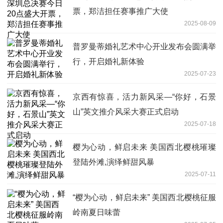
票，郑洁担任赛事推广大使
2025-08-09
普罗曼蒂婚礼艺术中心开业发布会圆满举
行，开启婚礼新体验
2025-07-23
京西有惊喜，活力新风采—“你好，石景
山”英文推介风采大赛正式启动
2025-07-18
樱为心动，鲜启未来 美国西北樱桃璀璨
登陆外滩,演绎鲜甜风暴
2025-07-11
“樱为心动，鲜启未来” 美国西北樱桃征服
岭南夏日味蕾